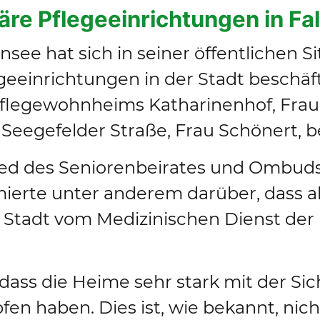
äre Pflegeeinrichtungen in F
nsee hat sich in seiner öffentlichen 
geeinrichtungen in der Stadt beschäft
Pflegewohnheims Katharinenhof, Frau 
 Seegefelder Straße, Frau Schönert, 
lied des Seniorenbeirates und Ombuds
mierte unter anderem darüber, dass al
 Stadt vom Medizinischen Dienst der
dass die Heime sehr stark mit der Si
en haben. Dies ist, wie bekannt, nich