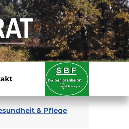
akt
esundheit & Pflege