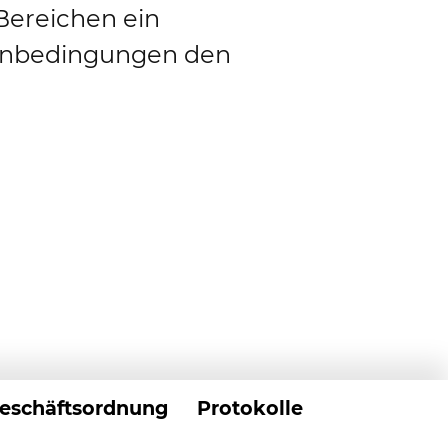
 Bereichen ein
menbedingungen den
eschäftsordnung
Protokolle