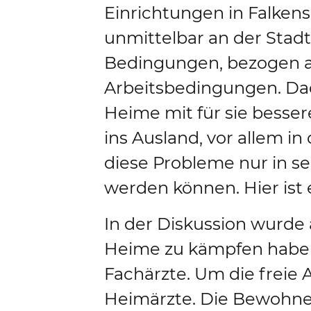
Einrichtungen in Falkense
unmittelbar an der Stadt
Bedingungen, bezogen au
Arbeitsbedingungen. Dad
Heime mit für sie besser
ins Ausland, vor allem i
diese Probleme nur in s
werden können. Hier ist e
In der Diskussion wurde
Heime zu kämpfen haben.
Fachärzte. Um die freie 
Heimärzte. Die Bewohner