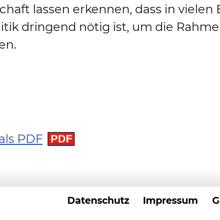
chaft lassen erkennen, dass in vielen
itik dringend nötig ist, um die Rah
en.
als PDF
elland in Falkensee
Datenschutz
Impressum
G