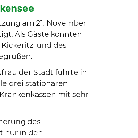
alkensee
Sitzung am 21. November
igt. Als Gäste konnten
Kickeritz, und des
begrüßen.
frau der Stadt führte in
le drei stationären
 Krankenkassen mit sehr
cherung des
t nur in den