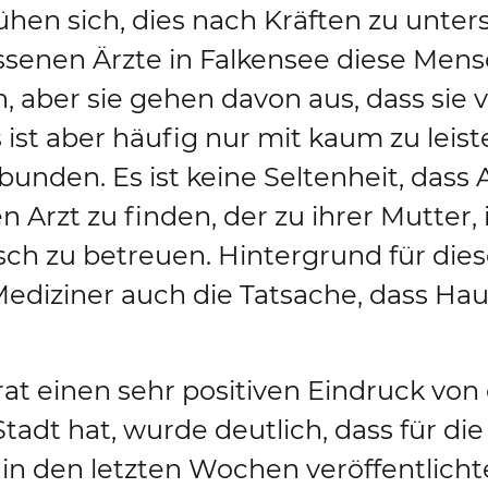
en sich, dies nach Kräften zu unters
assenen Ärzte in Falkensee diese Men
 aber sie gehen davon aus, dass sie vo
ist aber häufig nur mit kaum zu leis
unden. Es ist keine Seltenheit, dass
Arzt zu finden, der zu ihrer Mutter,
h zu betreuen. Hintergrund für diese
Mediziner auch die Tatsache, dass H
t einen sehr positiven Eindruck von 
tadt hat, wurde deutlich, dass für d
e in den letzten Wochen veröffentlich