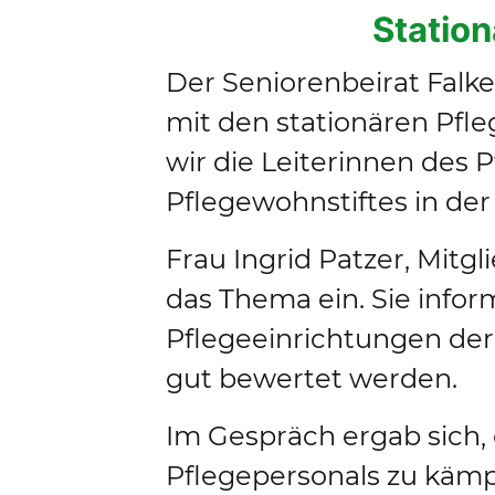
Station
Der Seniorenbeirat Falke
mit den stationären Pfle
wir die Leiterinnen des 
Pflegewohnstiftes in der
Frau Ingrid Patzer, Mitg
das Thema ein. Sie infor
Pflegeeinrichtungen der
gut bewertet werden.
Im Gespräch ergab sich, 
Pflegepersonals zu kämpf