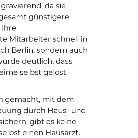
 gravierend, da sie
nsgesamt günstigere
 ihre
 Mitarbeiter schnell in
ach Berlin, sondern auch
wurde deutlich, dass
ime selbst gelöst
am gemacht, mit dem
reuung durch Haus- und
ichern, gibt es keine
elbst einen Hausarzt.