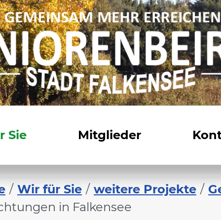
r Sie
Mitglieder
Kont
e
Wir für Sie
weitere Projekte
G
ichtungen in Falkensee