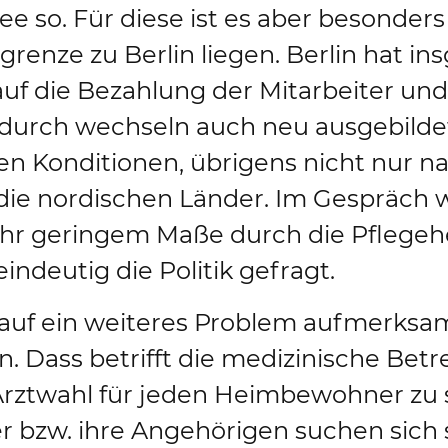
e so. Für diese ist es aber besonders
grenze zu Berlin liegen. Berlin hat i
f die Bezahlung der Mitarbeiter und
urch wechseln auch neu ausgebildete
en Konditionen, übrigens nicht nur n
n die nordischen Länder. Im Gespräch 
ehr geringem Maße durch die Pflegehe
indeutig die Politik gefragt.
 auf ein weiteres Problem aufmerks
 Dass betrifft die medizinische Bet
Arztwahl für jeden Heimbewohner zu s
 bzw. ihre Angehörigen suchen sich s