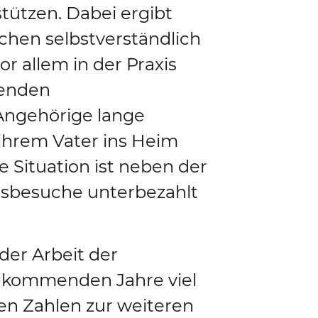
tützen. Dabei ergibt
schen selbstverständlich
r allem in der Praxis
tenden
 Angehörige lange
 ihrem Vater ins Heim
 Situation ist neben der
ausbesuche unterbezahlt
der Arbeit der
ie kommenden Jahre viel
ten Zahlen zur weiteren