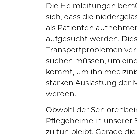
Die Heimleitungen bemüh
sich, dass die niedergel
als Patienten aufnehmen,
aufgesucht werden. Dies 
Transportproblemen verb
suchen müssen, um einen 
kommt, um ihn medizinisc
starken Auslastung der 
werden.
Obwohl der Seniorenbeira
Pflegeheime in unserer S
zu tun bleibt. Gerade di