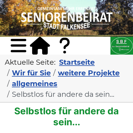
Sta
Konta
Aktuelle Seite:
Startseite
Wir für Sie
weitere Projekte
allgemeines
Selbstlos für andere da sein...
Selbstlos für andere da
sein...