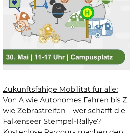
Zukunftsfähige Mobilität für alle:
Von A wie Autonomes Fahren bis Z
wie Zebrastreifen – wer schafft die
Falkenseer Stempel-Rallye?
Kostenlose Parcours machen den