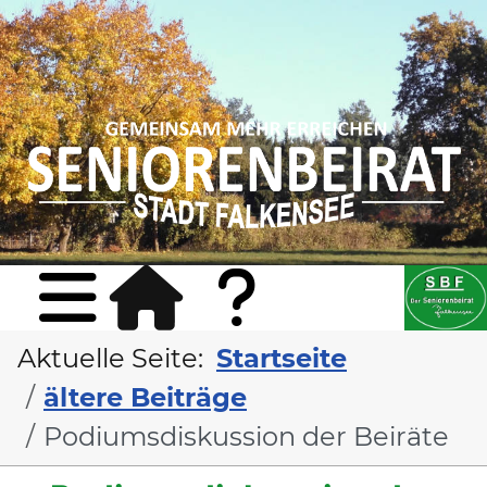
Sta
Konta
Aktuelle Seite:
Startseite
ältere Beiträge
Podiumsdiskussion der Beiräte